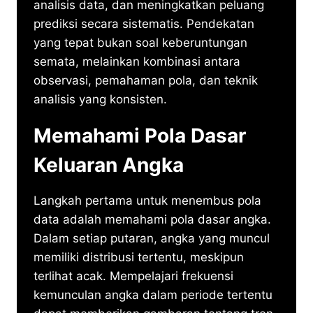
analisis data, dan meningkatkan peluang
prediksi secara sistematis. Pendekatan
yang tepat bukan soal keberuntungan
semata, melainkan kombinasi antara
observasi, pemahaman pola, dan teknik
analisis yang konsisten.
Memahami Pola Dasar
Keluaran Angka
Langkah pertama untuk menembus pola
data adalah memahami pola dasar angka.
Dalam setiap putaran, angka yang muncul
memiliki distribusi tertentu, meskipun
terlihat acak. Mempelajari frekuensi
kemunculan angka dalam periode tertentu