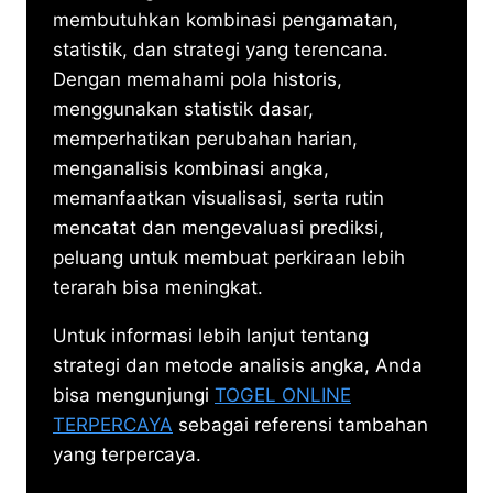
membutuhkan kombinasi pengamatan,
statistik, dan strategi yang terencana.
Dengan memahami pola historis,
menggunakan statistik dasar,
memperhatikan perubahan harian,
menganalisis kombinasi angka,
memanfaatkan visualisasi, serta rutin
mencatat dan mengevaluasi prediksi,
peluang untuk membuat perkiraan lebih
terarah bisa meningkat.
Untuk informasi lebih lanjut tentang
strategi dan metode analisis angka, Anda
bisa mengunjungi
TOGEL ONLINE
TERPERCAYA
sebagai referensi tambahan
yang terpercaya.