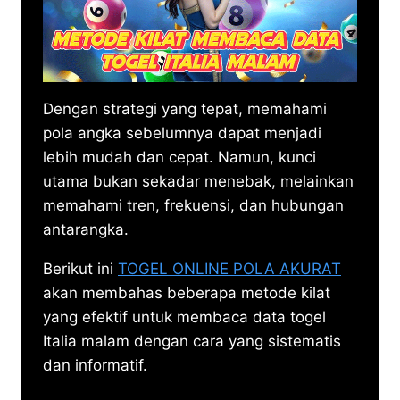
Dengan strategi yang tepat, memahami
pola angka sebelumnya dapat menjadi
lebih mudah dan cepat. Namun, kunci
utama bukan sekadar menebak, melainkan
memahami tren, frekuensi, dan hubungan
antarangka.
Berikut ini
TOGEL ONLINE POLA AKURAT
akan membahas beberapa metode kilat
yang efektif untuk membaca data togel
Italia malam dengan cara yang sistematis
dan informatif.