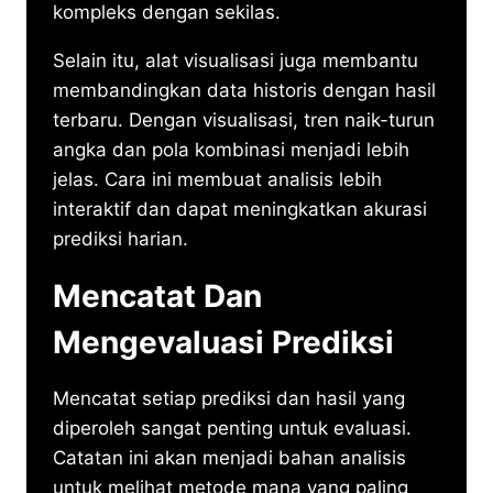
kompleks dengan sekilas.
Selain itu, alat visualisasi juga membantu
membandingkan data historis dengan hasil
terbaru. Dengan visualisasi, tren naik-turun
angka dan pola kombinasi menjadi lebih
jelas. Cara ini membuat analisis lebih
interaktif dan dapat meningkatkan akurasi
prediksi harian.
Mencatat Dan
Mengevaluasi Prediksi
Mencatat setiap prediksi dan hasil yang
diperoleh sangat penting untuk evaluasi.
Catatan ini akan menjadi bahan analisis
untuk melihat metode mana yang paling