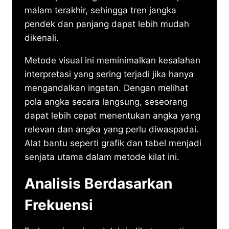
malam terakhir, sehingga tren jangka
pendek dan panjang dapat lebih mudah
dikenali.
Metode visual ini meminimalkan kesalahan
interpretasi yang sering terjadi jika hanya
mengandalkan ingatan. Dengan melihat
pola angka secara langsung, seseorang
dapat lebih cepat menentukan angka yang
relevan dan angka yang perlu diwaspadai.
Alat bantu seperti grafik dan tabel menjadi
senjata utama dalam metode kilat ini.
Analisis Berdasarkan
Frekuensi