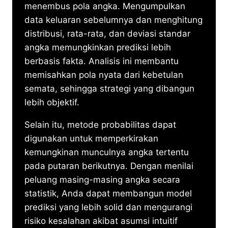
menembus pola angka. Mengumpulkan
data keluaran sebelumnya dan menghitung
distribusi, rata-rata, dan deviasi standar
angka memungkinkan prediksi lebih
berbasis fakta. Analisis ini membantu
memisahkan pola nyata dari kebetulan
semata, sehingga strategi yang dibangun
lebih objektif.
Selain itu, metode probabilitas dapat
digunakan untuk memperkirakan
kemungkinan munculnya angka tertentu
pada putaran berikutnya. Dengan menilai
peluang masing-masing angka secara
statistik, Anda dapat membangun model
prediksi yang lebih solid dan mengurangi
risiko kesalahan akibat asumsi intuitif