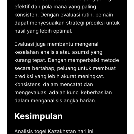
efektif dan pola mana yang paling
konsisten. Dengan evaluasi rutin, pemain
dapat menyesuaikan strategi prediksi untuk
hasil yang lebih optimal.
Evaluasi juga membantu mengenali
kesalahan analisis atau asumsi yang
kurang tepat. Dengan memperbaiki metode
secara bertahap, peluang untuk membuat
prediksi yang lebih akurat meningkat.
Konsistensi dalam mencatat dan
mengevaluasi adalah kunci keberhasilan
dalam menganalisis angka harian.
Kesimpulan
Analisis togel Kazakhstan hari ini