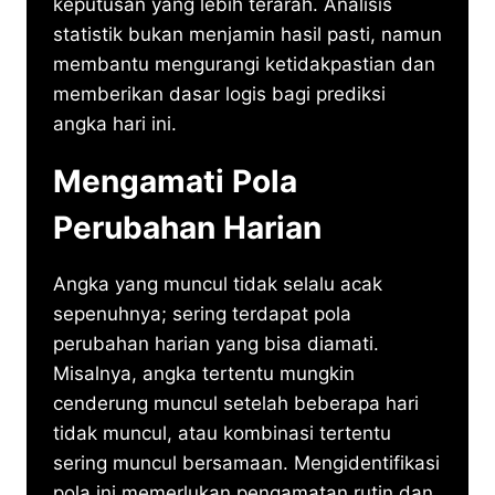
keputusan yang lebih terarah. Analisis
statistik bukan menjamin hasil pasti, namun
membantu mengurangi ketidakpastian dan
memberikan dasar logis bagi prediksi
angka hari ini.
Mengamati Pola
Perubahan Harian
Angka yang muncul tidak selalu acak
sepenuhnya; sering terdapat pola
perubahan harian yang bisa diamati.
Misalnya, angka tertentu mungkin
cenderung muncul setelah beberapa hari
tidak muncul, atau kombinasi tertentu
sering muncul bersamaan. Mengidentifikasi
pola ini memerlukan pengamatan rutin dan