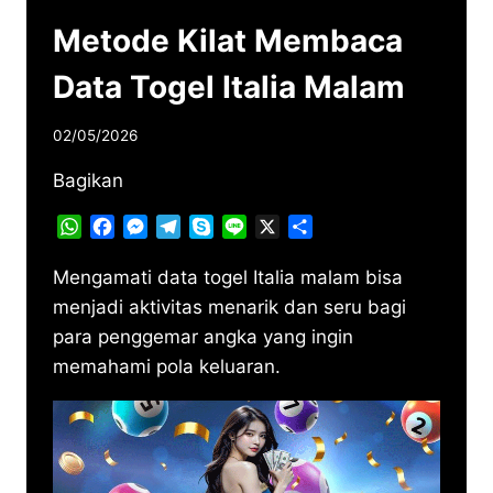
Metode Kilat Membaca
Data Togel Italia Malam
02/05/2026
Bagikan
WhatsApp
Facebook
Messenger
Telegram
Skype
Line
X
Share
Mengamati data togel Italia malam bisa
menjadi aktivitas menarik dan seru bagi
para penggemar angka yang ingin
memahami pola keluaran.