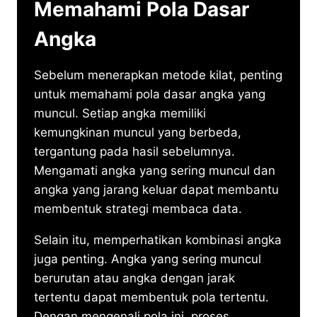
Memahami Pola Dasar
Angka
Sebelum menerapkan metode kilat, penting
untuk memahami pola dasar angka yang
muncul. Setiap angka memiliki
kemungkinan muncul yang berbeda,
tergantung pada hasil sebelumnya.
Mengamati angka yang sering muncul dan
angka yang jarang keluar dapat membantu
membentuk strategi membaca data.
Selain itu, memperhatikan kombinasi angka
juga penting. Angka yang sering muncul
berurutan atau angka dengan jarak
tertentu dapat membentuk pola tertentu.
Dengan mengenali pola ini, proses