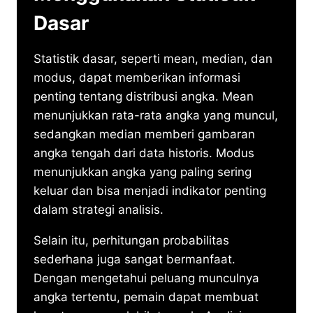
Dasar
Statistik dasar, seperti mean, median, dan
modus, dapat memberikan informasi
penting tentang distribusi angka. Mean
menunjukkan rata-rata angka yang muncul,
sedangkan median memberi gambaran
angka tengah dari data historis. Modus
menunjukkan angka yang paling sering
keluar dan bisa menjadi indikator penting
dalam strategi analisis.
Selain itu, perhitungan probabilitas
sederhana juga sangat bermanfaat.
Dengan mengetahui peluang munculnya
angka tertentu, pemain dapat membuat