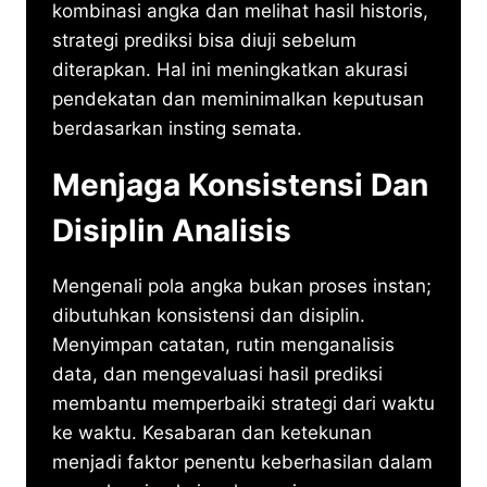
kombinasi angka dan melihat hasil historis,
strategi prediksi bisa diuji sebelum
diterapkan. Hal ini meningkatkan akurasi
pendekatan dan meminimalkan keputusan
berdasarkan insting semata.
Menjaga Konsistensi Dan
Disiplin Analisis
Mengenali pola angka bukan proses instan;
dibutuhkan konsistensi dan disiplin.
Menyimpan catatan, rutin menganalisis
data, dan mengevaluasi hasil prediksi
membantu memperbaiki strategi dari waktu
ke waktu. Kesabaran dan ketekunan
menjadi faktor penentu keberhasilan dalam