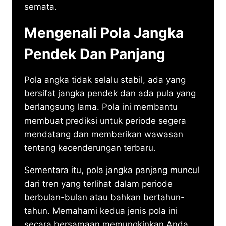
semata.
Mengenali Pola Jangka
Pendek Dan Panjang
Pola angka tidak selalu stabil, ada yang
bersifat jangka pendek dan ada pula yang
berlangsung lama. Pola ini membantu
membuat prediksi untuk periode segera
mendatang dan memberikan wawasan
tentang kecenderungan terbaru.
Sementara itu, pola jangka panjang muncul
dari tren yang terlihat dalam periode
berbulan-bulan atau bahkan bertahun-
tahun. Memahami kedua jenis pola ini
secara bersamaan memungkinkan Anda