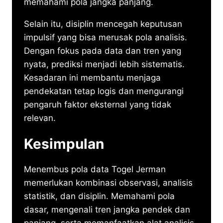
memahami pola jangka panjang.
Selain itu, disiplin mencegah keputusan
impulsif yang bisa merusak pola analisis.
Dengan fokus pada data dan tren yang
nyata, prediksi menjadi lebih sistematis.
Kesadaran ini membantu menjaga
pendekatan tetap logis dan mengurangi
pengaruh faktor eksternal yang tidak
relevan.
Kesimpulan
Menembus pola data Togel Jerman
memerlukan kombinasi observasi, analisis
statistik, dan disiplin. Memahami pola
dasar, mengenali tren jangka pendek dan
panjang, serta memanfaatkan alat analisis