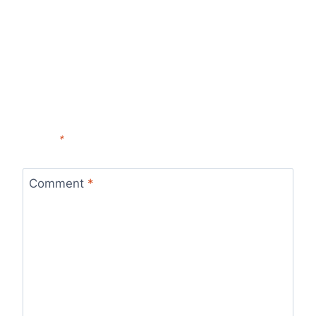
Leave a Reply
Your email address will not be published.
Required fields are
marked
*
Comment
*