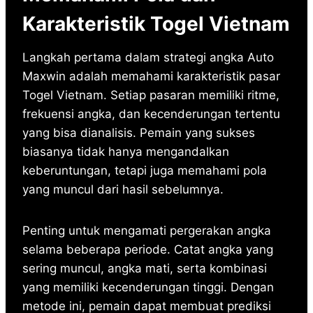
Karakteristik Togel Vietnam
Langkah pertama dalam strategi angka Auto
Maxwin adalah memahami karakteristik pasar
Togel Vietnam. Setiap pasaran memiliki ritme,
frekuensi angka, dan kecenderungan tertentu
yang bisa dianalisis. Pemain yang sukses
biasanya tidak hanya mengandalkan
keberuntungan, tetapi juga memahami pola
yang muncul dari hasil sebelumnya.
Penting untuk mengamati pergerakan angka
selama beberapa periode. Catat angka yang
sering muncul, angka mati, serta kombinasi
yang memiliki kecenderungan tinggi. Dengan
metode ini, pemain dapat membuat prediksi