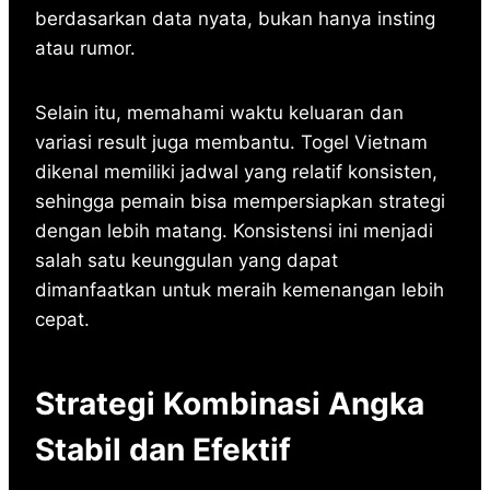
berdasarkan data nyata, bukan hanya insting
atau rumor.
Selain itu, memahami waktu keluaran dan
variasi result juga membantu. Togel Vietnam
dikenal memiliki jadwal yang relatif konsisten,
sehingga pemain bisa mempersiapkan strategi
dengan lebih matang. Konsistensi ini menjadi
salah satu keunggulan yang dapat
dimanfaatkan untuk meraih kemenangan lebih
cepat.
Strategi Kombinasi Angka
Stabil dan Efektif