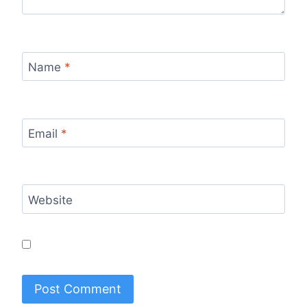
Name
*
Email
*
Website
Save my name, email, and website in this
browser for the next time I comment.