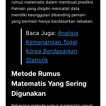
rumus matematis dalam membuat prediksi.
Pemain yang disiplin mencatat data
memiliki keunggulan dibanding pemain
yang bermain hanya berdasarkan tebakan.
Baca Juga:
Analisis
Kemenangan Togel
Korea Berdasarkan
Statistik
Metode Rumus
Matematis Yang Sering
Digunakan
Beberapa metode rumus matematis umum