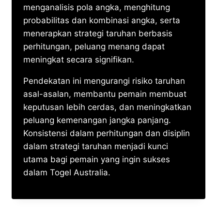
menganalisis pola angka, menghitung
probabilitas dan kombinasi angka, serta
menerapkan strategi taruhan berbasis
perhitungan, peluang menang dapat
meningkat secara signifikan.
Pendekatan ini mengurangi risiko taruhan
asal-asalan, membantu pemain membuat
keputusan lebih cerdas, dan meningkatkan
peluang kemenangan jangka panjang.
Konsistensi dalam perhitungan dan disiplin
dalam strategi taruhan menjadi kunci
utama bagi pemain yang ingin sukses
dalam Togel Australia.