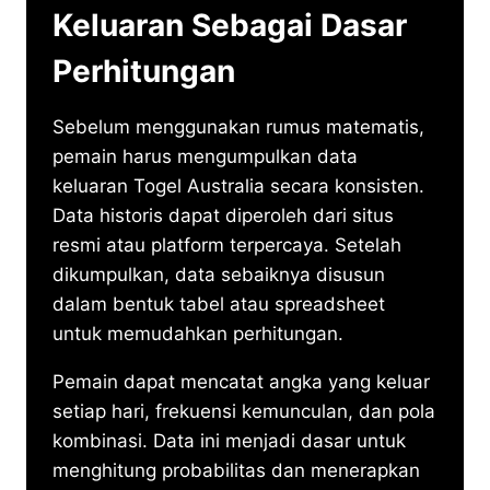
Keluaran Sebagai Dasar
Perhitungan
Sebelum menggunakan rumus matematis,
pemain harus mengumpulkan data
keluaran Togel Australia secara konsisten.
Data historis dapat diperoleh dari situs
resmi atau platform terpercaya. Setelah
dikumpulkan, data sebaiknya disusun
dalam bentuk tabel atau spreadsheet
untuk memudahkan perhitungan.
Pemain dapat mencatat angka yang keluar
setiap hari, frekuensi kemunculan, dan pola
kombinasi. Data ini menjadi dasar untuk
menghitung probabilitas dan menerapkan