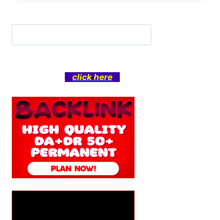
Search
Search
NEED BACKLINK HIGH QUALITY and RELEVANT
?
let us help.
click here