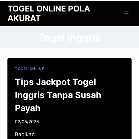
Skip
TOGEL ONLINE POLA
to
AKURAT
content
Togel Inggris
TOGEL ONLINE
Tips Jackpot Togel
Inggris Tanpa Susah
Payah
02/05/2026
Bagikan