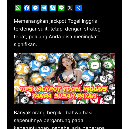
WhatsApp
Facebook
Messenger
Telegram
Skype
Line
X
Share
Memenangkan jackpot Togel Inggris
terdengar sulit, tetapi dengan strategi
tepat, peluang Anda bisa meningkat
signifikan.
Banyak orang berpikir bahwa hasil
sepenuhnya bergantung pada
keberuntungan, padahal ada beberapa