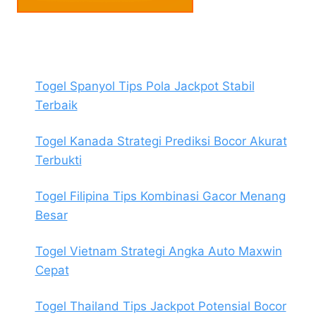
Recent Posts
Togel Spanyol Tips Pola Jackpot Stabil
Terbaik
Togel Kanada Strategi Prediksi Bocor Akurat
Terbukti
Togel Filipina Tips Kombinasi Gacor Menang
Besar
Togel Vietnam Strategi Angka Auto Maxwin
Cepat
Togel Thailand Tips Jackpot Potensial Bocor