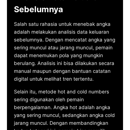
Sebelumnya
Salah satu rahasia untuk menebak angka
adalah melakukan analisis data keluaran
sebelumnya. Dengan mencatat angka yang
sering muncul atau jarang muncul, pemain
dapat menemukan pola yang mungkin
berulang. Analisis ini bisa dilakukan secara
manual maupun dengan bantuan catatan
digital untuk melihat tren tertentu.
Selain itu, metode hot and cold numbers
sering digunakan oleh pemain
berpengalaman. Angka hot adalah angka
yang sering muncul, sedangkan angka cold
jarang muncul. Dengan membandingkan