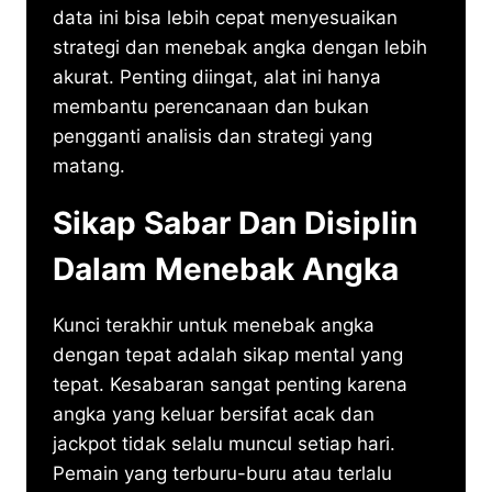
data ini bisa lebih cepat menyesuaikan
strategi dan menebak angka dengan lebih
akurat. Penting diingat, alat ini hanya
membantu perencanaan dan bukan
pengganti analisis dan strategi yang
matang.
Sikap Sabar Dan Disiplin
Dalam Menebak Angka
Kunci terakhir untuk menebak angka
dengan tepat adalah sikap mental yang
tepat. Kesabaran sangat penting karena
angka yang keluar bersifat acak dan
jackpot tidak selalu muncul setiap hari.
Pemain yang terburu-buru atau terlalu