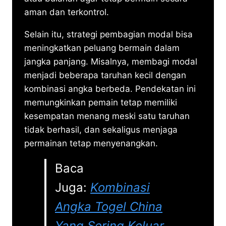
aman dan terkontrol.
Selain itu, strategi pembagian modal bisa
meningkatkan peluang bermain dalam
jangka panjang. Misalnya, membagi modal
menjadi beberapa taruhan kecil dengan
kombinasi angka berbeda. Pendekatan ini
memungkinkan pemain tetap memiliki
kesempatan menang meski satu taruhan
tidak berhasil, dan sekaligus menjaga
permainan tetap menyenangkan.
Baca
Juga:
Kombinasi
Angka Togel China
Yang Sering Keluar